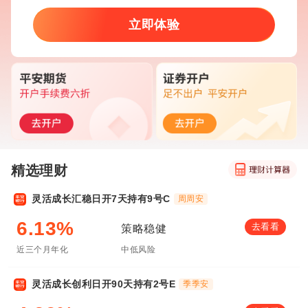
立即体验
精选理财
灵活成长汇稳日开7天持有9号C
周周安
6.13%
去看看
策略稳健
近三个月年化
中低风险
灵活成长创利日开90天持有2号E
季季安