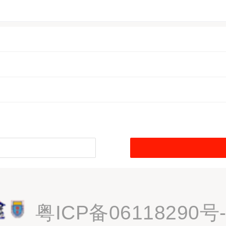
粤ICP备06118290号-