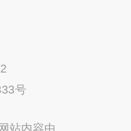
2
833号
网站内容由