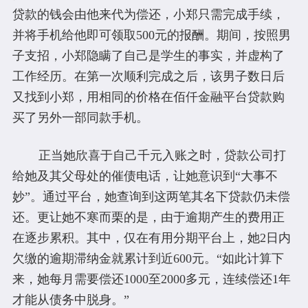
贷款的钱会由他来代为偿还，小郑只需完成手续，
并将手机给他即可领取500元的报酬。期间，按照男
子支招，小郑隐瞒了自己是学生的事实，并虚构了
工作经历。在第一次顺利完成之后，该男子数日后
又找到小郑，用相同的价格在佰仟金融平台贷款购
买了另外一部同款手机。
正当她欣喜于自己千元入账之时，贷款公司打
给她及其父母处的催债电话，让她意识到“大事不
妙”。通过平台，她查询到这两笔其名下贷款仍未偿
还。更让她不寒而栗的是，由于逾期产生的费用正
在逐步累积。其中，仅在有用分期平台上，她2日内
欠缴的逾期滞纳金就累计到近600元。“如此计算下
来，她每月需要偿还1000至2000多元，连续偿还1年
才能从债务中脱身。”